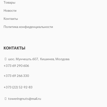
Товары
Новости
Контакты
Политика конфиденциальности
КОНТАКТЫ
шос. Мунчешть 607, Кишинев, Молдова
+373 69 290 606
+373 69 266 330
+373 (22) 52-92-83
toweringnuts@mail.ru