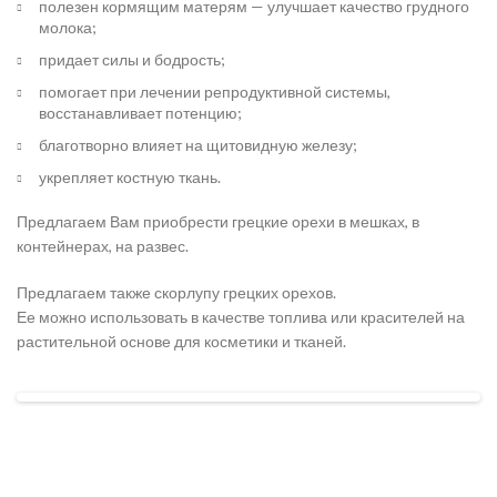
полезен кормящим матерям — улучшает качество грудного
молока;
придает силы и бодрость;
помогает при лечении репродуктивной системы,
восстанавливает потенцию;
благотворно влияет на щитовидную железу;
укрепляет костную ткань.
Предлагаем Вам приобрести грецкие орехи в мешках, в
контейнерах, на развес.
Предлагаем также скорлупу грецких орехов.
Ее можно использовать в качестве топлива или красителей на
растительной основе для косметики и тканей.