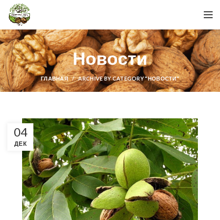
Новости
ГЛАВНАЯ
ARCHIVE BY CATEGORY "НОВОСТИ"
04
ДЕК